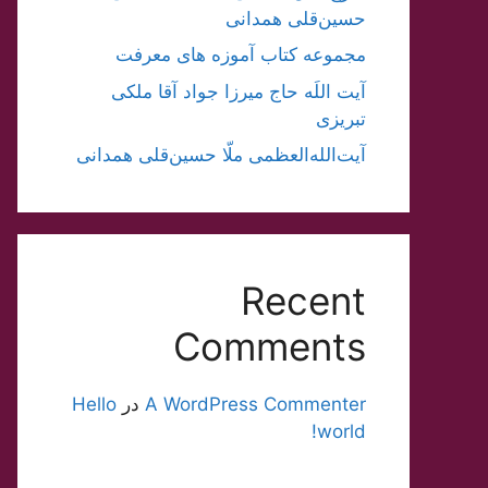
حسین‌قلی همدانی
مجموعه کتاب آموزه های معرفت
آیت اللَه حاج میرزا جواد آقا ملکی
تبریزی
آیت‌الله‌العظمی ملّا حسین‌قلی همدانی
Recent
Comments
A WordPress Commenter
در
Hello
world!