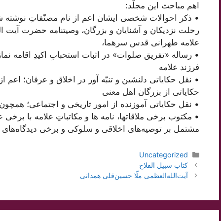
اهم مباحث این مجلّد:
• ذکر احوالات شخصی ایشان اعم از نام مصنّفاتِ نوشته 
رحلت نزدیکان و آشنایان و بزرگان، وصیتنامه حضرت آیت 
علامه طهرانی قدس سرهما،
فرزند علامه
• نقل حکایاتی دلنشین و تنبّه آور در اخلاق و عرفان؛ اعم از
حکایاتی از بزرگان اهل معنی
• نقل حکایاتی آموزنده از امور تاریخی و اجتماعی؛ همچون 
• مکتوب برخی ملاقاتها، نامه ها و مکاتباتِ علامه با برخی 
مشتمل بر توصیه‌های اخلاقی و سلوکی و برخی دیدگاه‌های 
دسته‌ها
Uncategorized
ناوبری
كتاب سبيل الفلاح
نوشته‌ها
آیت‌الله‌العظمی ملّا حسین‌قلی همدانی