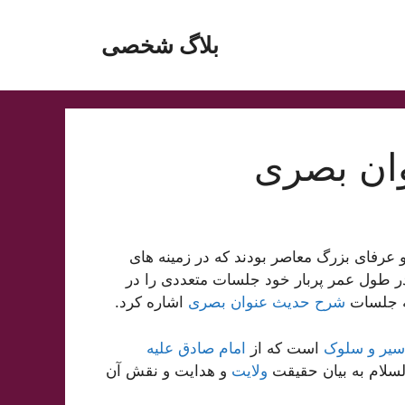
بلاگ شخصی
ان بصری
 عرفای بزرگ معاصر بودند که در زمینه های
ر طول عمر پربار خود جلسات متعددی را در
به جلسات
شرح حدیث عنوان بصری
اشاره کرد.
سیر و سلوک
است که از
امام صادق علیه
سلام به بیان حقیقت
ولایت
و هدایت و نقش آن