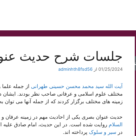
جلسات شرح حدیث عنو
جو
01/25/2024
از
adminhth8fsd56
آیت الله سید محمد محسن حسینی طهرانی
از جمله علما و
مختلف علوم اسلامی و عرفانی صاحب نظر بودند. ایشان د
زمینه های مختلف برگزار کردند که از جمله آنها می توان 
حدیث عنوان بصری یکی از احادیث مهم در زمینه عرفان و
السلام
روایت شده است. در این حدیث، امام صادق علیه ال
در
سیر و سلوک
پرداخته اند.