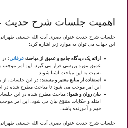
اهمیت جلسات شرح حدیث ع
جلسات شرح حدیث عنوان بصری آیت الله حسینی طهرانی 
این جهات می توان به موارد زیر اشاره کرد:
ارائه یک دیدگاه جامع و عمیق از مباحث
عرفانی
:
در ا
عمیق مورد بررسی قرار می گیرد. این امر موجب م
نسبت به این مباحث آشنا شوند.
استفاده از منابع معتبر و مستند:
در این جلسات، از من
این امر موجب می شود تا مباحث مطرح شده در این 
بیان روان و شیوا:
مباحث مطرح شده در این جلسات با
امثله و حکایات متنوّع بیان می شود. این امر موج
فهم و آموزنده باشد.
جلسات شرح حدیث عنوان بصری آیت الله حسینی طهرانی از 