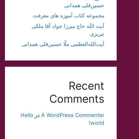
حسین‌قلی همدانی
مجموعه کتاب آموزه های معرفت
آیت اللَه حاج میرزا جواد آقا ملکی
تبریزی
آیت‌الله‌العظمی ملّا حسین‌قلی همدانی
Recent
Comments
A WordPress Commenter
در
Hello
world!