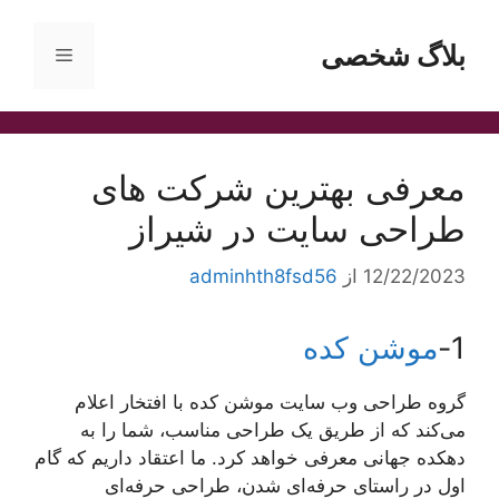
رش
ه
بلاگ شخصی
فهرست
حتوا
معرفی بهترین شرکت های
طراحی سایت در شیراز
12/22/2023
از
adminhth8fsd56
1-
موشن کده
گروه طراحی وب سایت موشن کده با افتخار اعلام
می‌کند که از طریق یک طراحی مناسب، شما را به
دهکده جهانی معرفی خواهد کرد. ما اعتقاد داریم که گام
اول در راستای حرفه‌ای شدن، طراحی حرفه‌ای