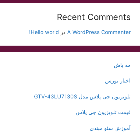
Recent Comments
A WordPress Commenter
در
Hello world!
مه پاش
اخبار بورس
تلویزیون جی پلاس مدل GTV-43LU7130S
قیمت تلویزیون جی پلاس
آموزش سئو مبتدی