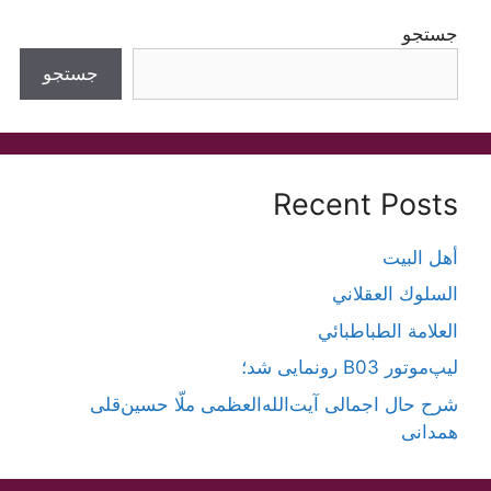
جستجو
جستجو
Recent Posts
أهل البيت
السلوك العقلاني
العلامة الطباطبائي
لیپ‌موتور B03 رونمایی شد؛
شرح حال اجمالی آیت‌الله‌العظمی ملّا حسین‌قلی
همدانی