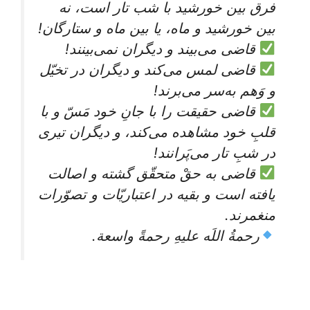
فرق بین خورشید با شب تار است، نه
بین خورشید و ماه، یا بین ماه و ستارگان!
قاضی می‌بیند و دیگران نمی‌بینند!
قاضی لمس می‌کند و دیگران در تخیّل
و وَهم به‌سر می‌برند!
قاضی حقیقت را با جانِ خود مَسّ و با
قلبِ خود مشاهده می‌کند، و دیگران تیری
در شبِ تار می‌پَرانند!
قاضی به حقْ متحقّق گشته و اصالت
یافته است و بقیه در اعتباریّات و تصوّرات
منغمرند.
رحمةُ اللَه علیهِ رحمةً واسعة.