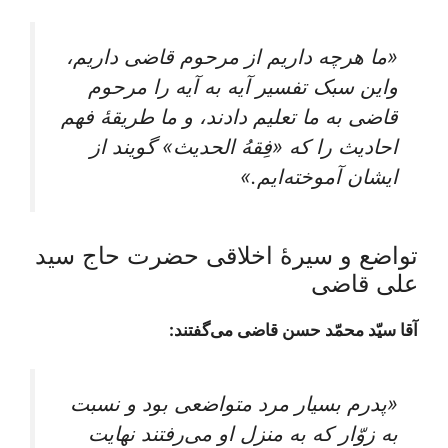
«ما هرچه داریم از مرحوم قاضی داریم،
واین‌ سبک‌ تفسیر آیه‌ به‌ آیه‌ را مرحوم‌
قاضی‌ به ما تعلیم‌ دادند، و ما طریقۀ فهم‌
احادیث‌ را که‌ «فِقهُ الحدیث‌» گویند از
ایشان‌ آموخته‌ایم‌.»
تواضع و سیرۀ اخلاقی حضرت حاج سید
علی قاضی
آقا سیّد محمّد حسن قاضی می‌گفتند:
«پدرم بسیار مرد متواضعی بود و نسبت
به زوّار که به منزل او می‌رفتند نهایت