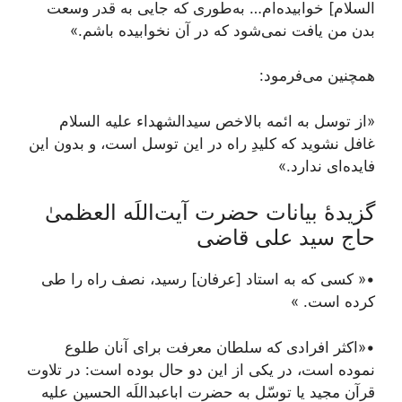
السلام] خوابیده‌ام… به‌طوری‌ که جایی به قدر وسعت
بدن من یافت نمی‌شود که در آن نخوابیده باشم.»
همچنین می‌فرمود:
«از توسل به ائمه بالاخص سیدالشهداء علیه السلام
غافل نشوید که کلیدِ راه در این توسل است، و بدون این
فایده‌ای ندارد.»
گزیدۀ بیانات حضرت آیت‌اللَه العظمیٰ
حاج سید علی قاضی
•« کسی که به استاد [عرفان] رسید، نصف راه را طی
کرده است. »
•«اکثر افرادی که سلطان معرفت برای آنان طلوع
نموده است، در یکی از این دو حال بوده است: در تلاوت
قرآن مجید یا توسّل به حضرت اباعبداللَه الحسین علیه