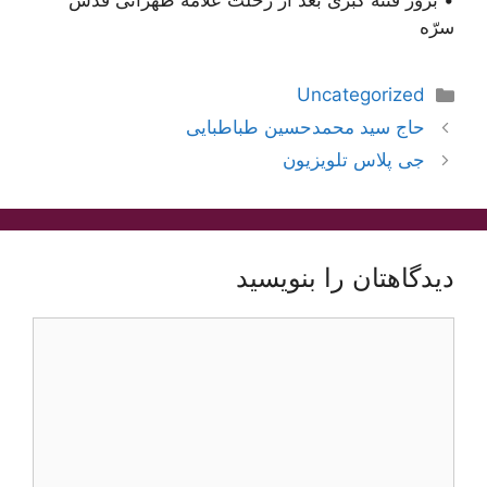
• بروز فتنۀ کُبریٰ بعد از رحلت علامه طهرانی قدّس
سرّه
دسته‌ها
Uncategorized
ناوبری
حاج سید محمدحسین طباطبایی
نوشته‌ها
جی پلاس تلویزیون
دیدگاهتان را بنویسید
دیدگاه