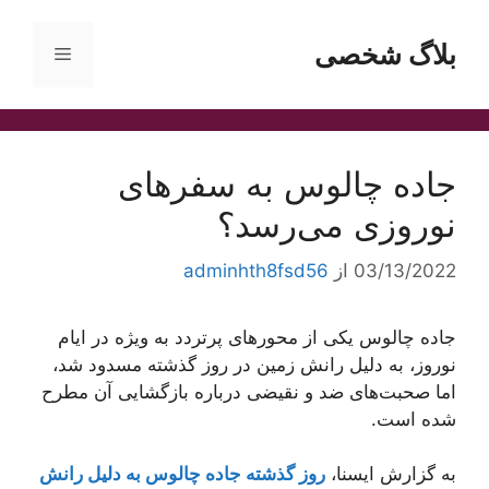
رش
ه
بلاگ شخصی
فهرست
حتوا
جاده چالوس به سفرهای
نوروزی می‌رسد؟
03/13/2022
از
adminhth8fsd56
جاده چالوس یکی از محورهای پرتردد به ویژه در ایام
نوروز، به دلیل رانش زمین در روز گذشته مسدود شد،
اما صحبت‌های ضد و نقیضی درباره بازگشایی آن مطرح
شده است.
به گزارش ایسنا،
روز گذشته جاده چالوس به دلیل رانش