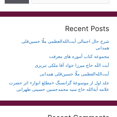
Recent Posts
شرح حال اجمالی آیت‌الله‌العظمی ملّا حسین‌قلی
همدانی
مجموعه کتاب آموزه های معرفت
آیت اللَه حاج میرزا جواد آقا ملکی تبریزی
آیت‌الله‌العظمی ملّا حسین‌قلی همدانی
جلد اول از موسوعۀ گرانسنگ «مطلع انوار» اثر حضرت
علامه آیة‌الله حاج سید محمدحسین حسینی طهرانی