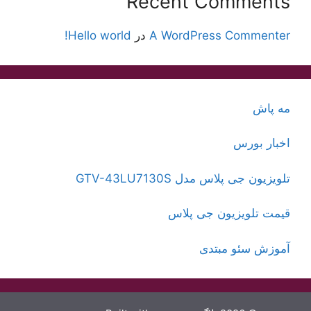
Recent Comments
A WordPress Commenter
در
Hello world!
مه پاش
اخبار بورس
تلویزیون جی پلاس مدل GTV-43LU7130S
قیمت تلویزیون جی پلاس
آموزش سئو مبتدی