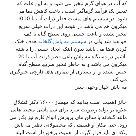
که آب در هوای گرم تبخیر می شود و به این علت که
تبخیر یک فرآیند گرماگیر است ، باعث کاهش دما می
شود. در سیستم های میست قطر ذرات آب تا 1000
میکرون هم می باشد در نتیجه این ذرات خیلی سریع
تبخیر نشده و باعث خیسی روی سطح گیاه یا کف
خواهند شد ولی در
سیستم مه پاش گلخانه
هدف خنک
کردن فضا می باشد بدون اینکه ایجاد خیسی را داشته
باشیم در دستگاه مه پاش باغی قطر ذرات آب تا 20
میکرون می باشد و به خاطر تبخیر سریع، سطح گیاه
خیس نشده و از بسیاری از بیماری های قارچی جلوگیری
می کند.
مه پاش چهار وجهی سبز
حائز اهمیت است بدانید که مهساز ۱۶۰۰۰ دکتر قشلاق
علاوه بر تولید رطوبت سرد برای سم پاشی محیط هایی
مانند گلخانه یا سالن های پرورش انواع قارچ نیز بکار می
رود. حتی مکان و قسمتی که محصولاتی نظیر مه پاش
پنکه ای باید قرار گیرد، از اهمیت برخوردار است البته