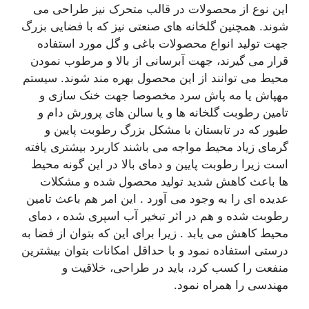
این نوع از محصولات در قالب متحرک نیز طراحی می
شوند. همچنین گلخانه های صنعتی نیز که با فضایی بزرگ
جهت تولید انواع محصولات باغی و گل مورد استفاده
قرار می گیرند، جهت آبرسانی از بالا و مرطوب نمودن
محیط می توانند از این محصول بهره مند شوند. سیستم
مهپاش یا مه پاش سرد مخصوصا جهت خنک سازی و
تامین رطوبت گلخانه ها و یا سالن های پرورش دام و
طیور که در تابستان با مشکل بزرگ رطوبت پایین و
گرمای زیاد محیط مواجه می باشند کاربرد بیشتری یافته
است زیرا رطوبت پایین و دمای بالا در این گونه محیط
ها باعث کاهش شدید تولید محصول شده و مشکلات
عدیده ای را به وجود می آورد . این امر هم باعث تامین
رطوبت شده و هم در اثر تبخیر آب اسپری شده ، دمای
محیط کاهش می یابد . زیرا برای این که بتوان از فضا به
درستی استفاده نمود و با حداقل امکانات بتوان بیشترین
منفعت را کسب کرد، باید در طراحی، خلاقیت و
مهندسی را همراه نمود.