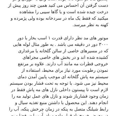
دست گرفتن آن احساس می کنید همین چند روز پیش از
درخت چیده شده است و یا گاها سیبی را مشاهده
میکنید که فقط یک ماه در سردخانه بوده ولی پژمرده و
کهنه به نظر میرسد.
موتور های مد نظر دارای قدرت ۱ اسب بخار با دور
۳۰۰۰ دور در دقیقه می باشد . به طور مثال لوله هایی
که در مسیرهای خاصی از سالن گلخانه یا مرغداری
کشیده شده اند و در بخش های خاصی مجراهای
خروجی قطرات مه مانند آب دارند. علاوه بر مرتفع
نمودن رطوبت مورد نیاز برای محیط، استفاده از
سیستم مه پاش گلخانه ای موجب پایین آمدن دمای
محیط نیز می شود. با توجه به تحت فشار بودن سیستم
لازم است تا پیستون داخلی نازل های مه پاش فقط در
زمان وجود فشارباز شوند و نازل های عمل تولید مه را
انجام دهند. این محصول با داشتن منبع تغذیه سیال و
رابط شیلنگ متصل به پنکه در زمان چرخش پنکه، آب را
در معرض خروج باد قرار داده و باد، آب را در فضا و به