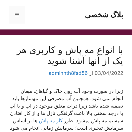
رش
ه
بلاگ شخصی
فهرست
حتوا
با انواع مه پاش و کاربری هر
یک از آنها آشنا شوید
03/04/2022
از
adminhth8fsd56
زیرا در صورت وجود آب روی خاک و گیاهان، میعان
انجام نمی شود. همچنین آب مصرفی این مهسازها باید
تصفیه شده باشد زیرا ذرات معلق موجود در اب و یا آب
با درجه سختی بالا باعث گرفتگی نازل ها و از کار افتادن
سیستم مه پاش میشود. طرز
کار مه پاش
ها بر اساس
سرمایش تبخیری است؛ سرمایش زمانی انجام می شود