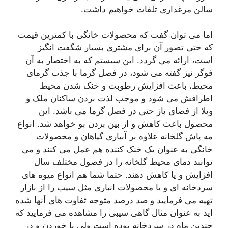
سالن مرغداری تلفات خواهیم داشت.
اما می توان گفت که محصولات خانگی با کمترین قیمت
که حتی تصور آن برای مشتری بسیار شگفت انگیز
است، ارائه می گردد. این سیستم که به اختصار به آن
فوگر نیز گفته می شود، در فصل گرما با جذب گرمای
محیط، باعث افزایش رطوبت و خنک شدن محیط
اطرافش می شود و موجب لذت بردن ساکنان ملک و
ویلا از فضای باز حتی در فصل گرما می باشد. این
محصول باعث کاهش و از بین بردن بو خواهد شد. انواع
مه پاش گلخانه علاوه بر آبیاری گیاهان و محصولات
خانگی به عنوان یک خنک کننده هم عمل می کنند و می
توانند دمای محیط گلخانه را در فصول مختلف سال
افزایش و یا کاهش دهند. حتما شما هم انواع میوه های
سردخانه ای و یا محصولات انباری مثل سیب را از بازار
تهیه می فرمایید و صد درصد متوجه تفاوت های آنها شده
اید به عنوان مثال گاهی سیبی را مشاهده می فرمایید که
چندین ماه در سردخانه بوده است ولی با خوردن و در