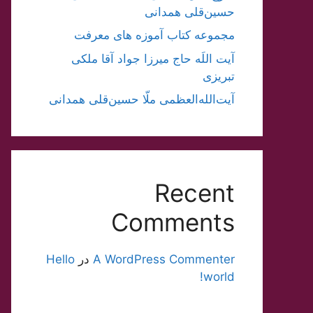
حسین‌قلی همدانی
مجموعه کتاب آموزه های معرفت
آیت اللَه حاج میرزا جواد آقا ملکی
تبریزی
آیت‌الله‌العظمی ملّا حسین‌قلی همدانی
Recent
Comments
A WordPress Commenter
در
Hello
world!