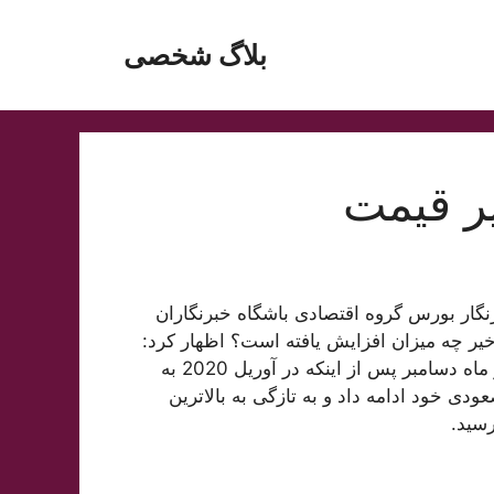
بلاگ شخصی
نگار بورس گروه اقتصادی باشگاه خبرنگاران
یر چه میزان افزایش یافته است؟ اظهار کرد:
قیمت معاملات آتی نفت برنت دریای شمال برای تحویل در ماه دسامبر پس از اینکه در آوریل 2020 به
19 دلار رسید، به روند صعودی خود ادامه داد و به تازگی به بالاترین