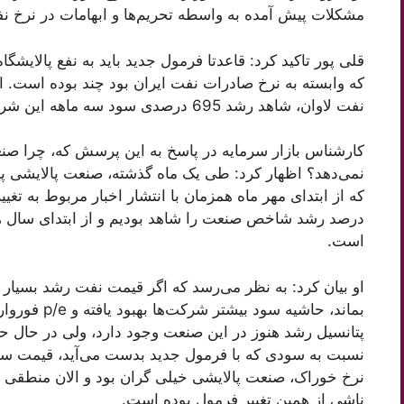
مشکلات پیش آمده به واسطه تحریم‌ها و ابهامات در نرخ نفت
قلی پور تاکید کرد: قاعدتا فرمول جدید باید به نفع پالایش
که وابسته به نرخ صادرات نفت ایران بود چند بوده است. ا
نفت لاوان، شاهد رشد 695 درصدی سود سه ماهه این شرکت نسبت به سه ماهه 1399 بودیم.
کارشناس بازار سرمایه در پاسخ به این پرسش که، چرا صنع
نمی‌دهد؟ اظهار کرد: طی یک ماه گذشته، صنعت پالایشی پی
است.
پتانسیل رشد هنوز در این صنعت وجود دارد، ولی در حال
نسبت به سودی که با فرمول جدید بدست می‌آید، قیمت س
نرخ خوراک، صنعت پالایشی خیلی گران بود و الان منطقی 
ناشی از همین تغییر فرمول بوده است.