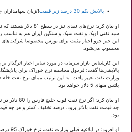
پالایش یکم 30 درصد زیر قیمت
!/زیان سهامداران 
او بیان کرد: نرخ‌های نقدی ن
این خبر جزو اخبار مثبت برای بورس مخصوصا شرکت‌های صنع
محسوب می‌شود.
این کارشناس بازار سرمایه در مورد سایر اخبار اثرگذار بر 
پالایشی‌ها گفت: فرمول محاسبه نرخ خوراک برای پالایشگاه
وزارت نفت تغییر یافت. به این ترتیب مبنای نرخ نفت خام
پلتس منهای 5 دلار خواهد بود.
چه قیمت نفت بالاتر برود، درصد تخفیف کمتر و هر چه قی
بود.
او افزود: 