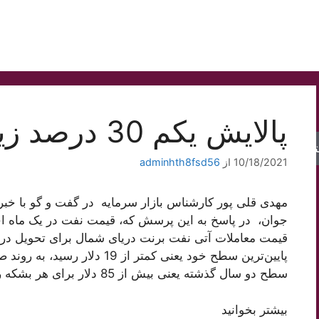
پالایش یکم 30 درصد زیر قیمت
جو
10/18/2021
از
adminhth8fsd56
مهدی قلی پور کارشناس بازار سرمایه در گفت و گو با خبر
جوان، در پاسخ به این پرسش که، قیمت نفت در یک ماه اخ
پایین‌ترین سطح خود یعنی کمتر از 
سطح دو سال گذشته یعنی بیش از 85 دلار برای هر بشکه رسید.
بیشتر بخوانید