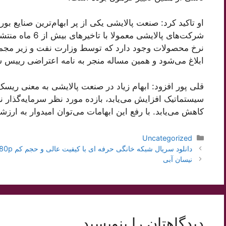
او تاکید کرد: صنعت پالایشی یکی از پر ابهام‌ترین صنایع 
شرکت‌های پالایشی 
نرخ محصولات وجود دارد که توسط وزارت نفت و زیر مجموعه
ابلاغ می‌شود و همین مساله منجر به نامه اعتراضی ريیس
قلی پور افزود: ابهام زیاد در صنعت پالایشی به معنی ری
سیستماتیک افزایش می‌یابد، بازده مورد نظر سرمایه‌گذار نی
کاهش می‌یابد. با رفع این ابهامات می‌توان امیدوار به ارز
دسته‌ها
Uncategorized
ناوبری
دانلود سریال شبکه خانگی حرفه ای با کیفیت عالی و حجم کم 4K 1080p
نوشته‌ها
نیسان آبی
دیدگاهتان را بنویسید